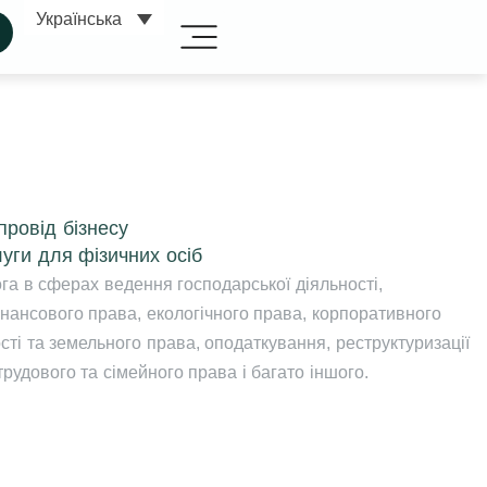
Українська
ровід бізнесу
уги для фізичних осіб
а в сферах ведення господарської діяльності,
фінансового права, екологічного права, корпоративного
сті та земельного права, оподаткування, реструктуризації
трудового та сімейного права і багато іншого.