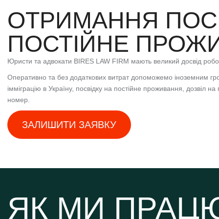
ОТРИМАННЯ ПОС
ПОСТІЙНЕ ПРОЖ
Юристи та адвокати BIRES LAW FIRM мають великий досвід робот
Оперативно та без додаткових витрат допоможемо іноземним гр
імміграцію в Україну, посвідку на постійне проживання, дозвіл 
номер.
ЗАЛИШИТИ ЗАЯВКУ
ЯК МИ ПРА