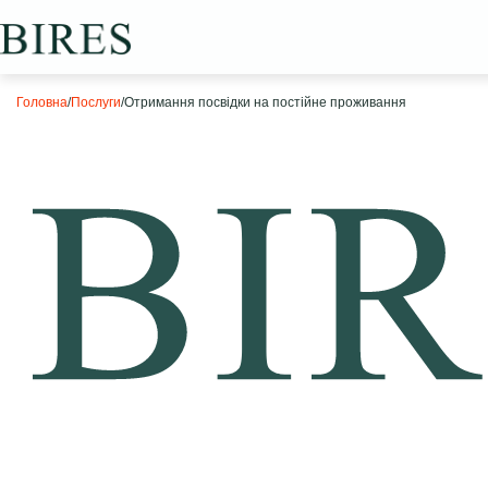
Головна
/
Послуги
/
Отримання посвідки на постійне проживання