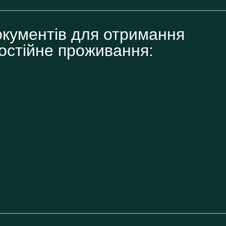
окументів для отримання
постійне проживання: