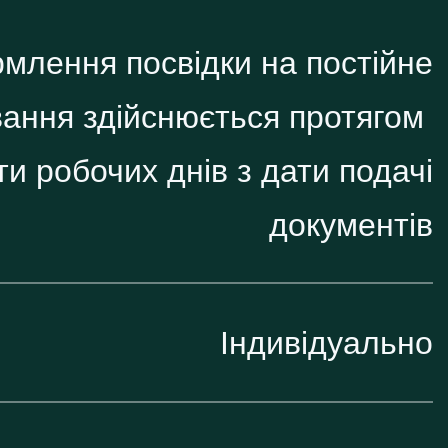
млення посвідки на постійне
ання здійснюється протягом
ти робочих днів з дати подачі
документів
Індивідуально