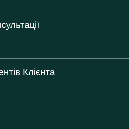
сультації
ентів Клієнта