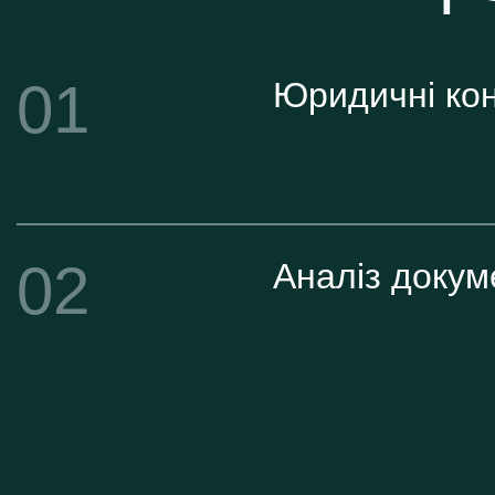
01
Юридичні кон
02
Аналіз докум