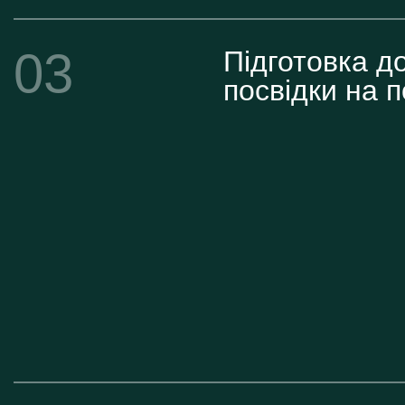
03
Підготовка д
посвідки на 