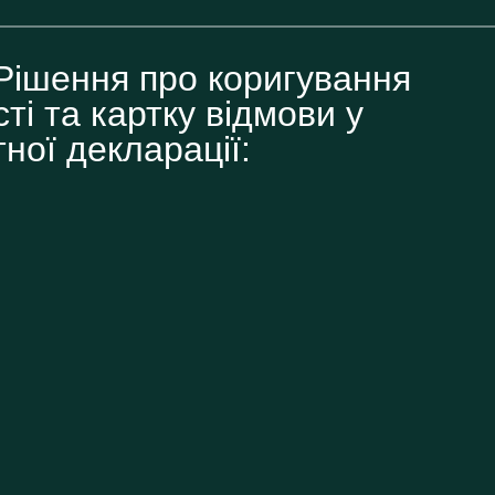
Рішення про коригування
ті та картку відмови у
ної декларації: