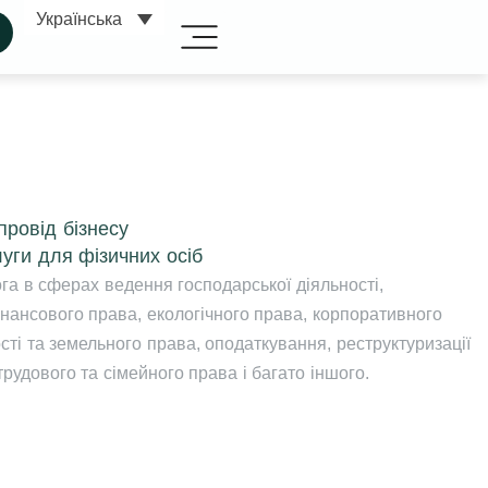
Українська
ровід бізнесу
уги для фізичних осіб
а в сферах ведення господарської діяльності,
фінансового права, екологічного права, корпоративного
сті та земельного права, оподаткування, реструктуризації
трудового та сімейного права і багато іншого.