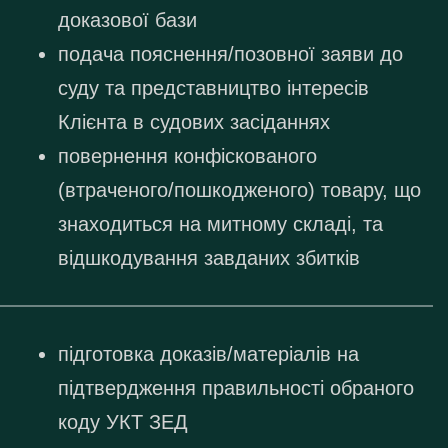
доказової бази
подача пояснення/позовної заяви до
суду та представництво інтересів
Клієнта в судових засіданнях
повернення конфіскованого
(втраченого/пошкодженого) товару, що
знаходиться на митному складі, та
відшкодування завданих збитків
підготовка доказів/матеріалів на
підтвердження правильності обраного
коду УКТ ЗЕД