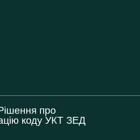
Рішення про
ацію коду УКТ ЗЕД