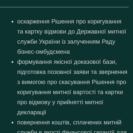
оскарження Рішення про коригування
та картку відмови до Державної митної
служби України із залученням Раду
бізнес-омбудсмена
формування якісної доказової бази,
підготовка позовної заяви та звернення
з вимогою про скасування Рішення про
коригування митної вартості та картки
про відмову у прийнятті митної
декларації
повернення коштів, сплачених митній
служби в якості фінансової гарантії для