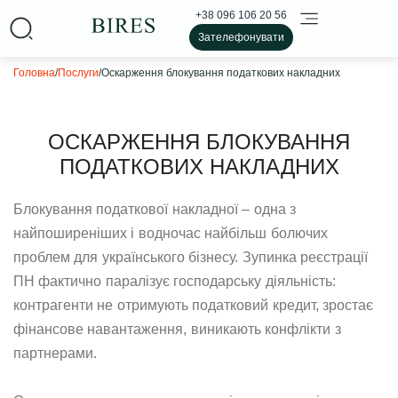
+38 096 106 20 56
Зателефонувати
Головна
/
Послуги
/
Оскарження блокування податкових накладних
ОСКАРЖЕННЯ БЛОКУВАННЯ
ПОДАТКОВИХ НАКЛАДНИХ
Блокування податкової накладної – одна з
найпоширеніших і водночас найбільш болючих
проблем для українського бізнесу. Зупинка реєстрації
ПН фактично паралізує господарську діяльність:
контрагенти не отримують податковий кредит, зростає
фінансове навантаження, виникають конфлікти з
партнерами.