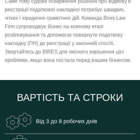
Саме тому судове оскарження рішення про відмову в
реєстрації податкової накладної потребує швидких,
чітких і юридично грамотних дій. Команда Bires Law
Firm супроводжує бізнес на кожному етапі
розблокування та допомагає повернути податкову
накладну (ПН) до реєстрації у законний спосіб.
Звертайтесь до BIRES для якісного вирішення цієї
проблеми, якщо вона постала перед вашим бізнесом.
ВАРТІСТЬ ТА СТРОКИ
Від 3 до 8 робочих днів