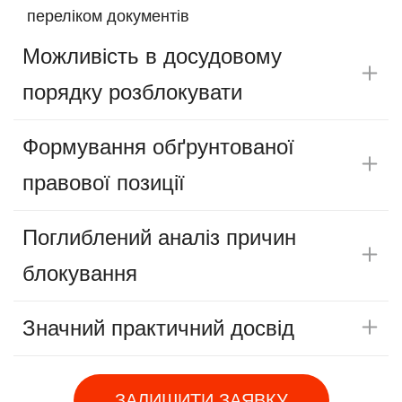
переліком документів
Можливість в досудовому
порядку розблокувати
Формування обґрунтованої
правової позиції
Поглиблений аналіз причин
блокування
Значний практичний досвід
ЗАЛИШИТИ ЗАЯВКУ