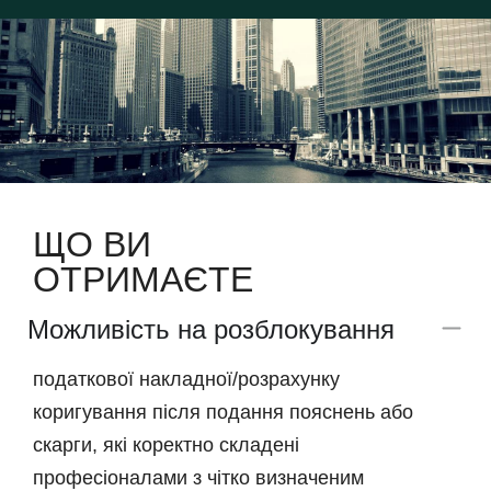
ЩО ВИ
ОТРИМАЄТЕ
Можливість на розблокування
податкової накладної/розрахунку
коригування після подання пояснень або
скарги, які коректно складені
професіоналами з чітко визначеним