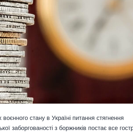
 воєнного стану в Україні питання стягнення
ької заборгованості з боржників постає все гост