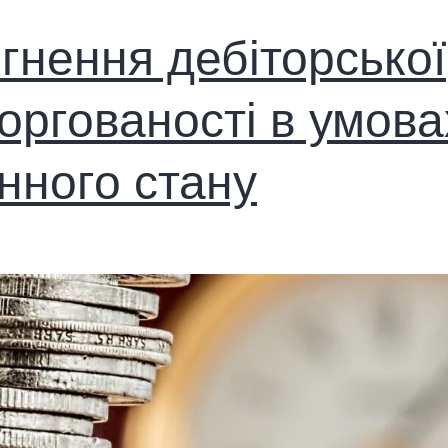
гнення дебіторської
оргованості в умова
нного стану