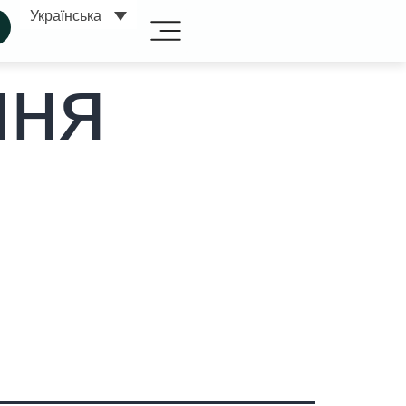
Українська
ння