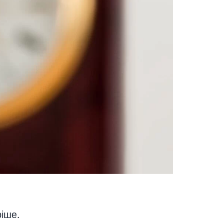
ріше.