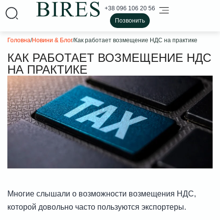
+38 096 106 20 56
Позвонить
Головна
/
Новини & Блог
/
Как работает возмещение НДС на практике
КАК РАБОТАЕТ ВОЗМЕЩЕНИЕ НДС
НА ПРАКТИКЕ
Многие слышали о возможности возмещения НДС,
которой довольно часто пользуются экспортеры.