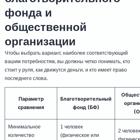
фонда и
общественной
организации
Чтобы выбрать вариант, наиболее соответствующий
вашим потребностям, вы должны четко понимать, кто
стоит у руля, как движутся деньги, и кто имеет право
последнего слова.
Общест
Параметр
Благотворительный
орган
сравнения
фонд (БФ)
(О
Минимальное
1 человек
2 человек
количество
(физическое или
физическ