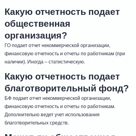
Какую отчетность подает
общественная
организация?
ГО подает отчет некоммерческой организации,
финансовую отчетность и отчеты по работникам (при
наличии). Иногда – статистическую.
Какую отчетность подает
благотворительный фонд?
БФ подает отчет некоммерческой организации,
финансовую отчетность и отчеты по работникам.
Дополнительно ведет учет использования
благотворительных средств.