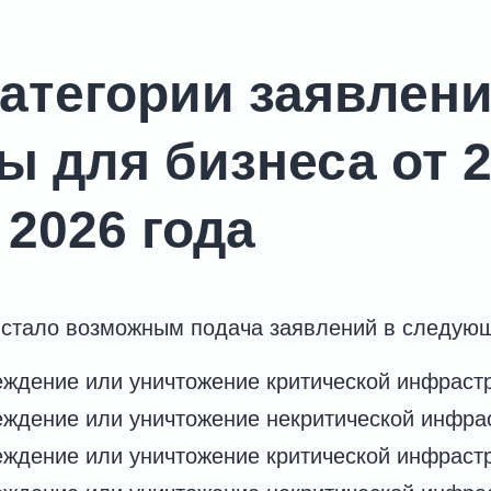
категории заявлен
ы для бизнеса от 
 2026 года
6 стало возможным подача заявлений в следующ
ждение или уничтожение критической инфрастр
ждение или уничтожение некритической инфрас
ждение или уничтожение критической инфрастр