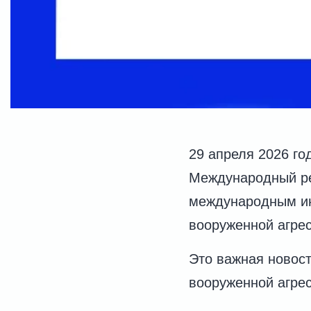
29 апреля 2026 го
Международный ре
международным ин
вооруженной агрес
Это важная новост
вооруженной агре