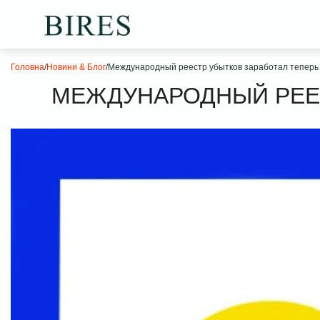
Головна
/
Новини & Блог
/
Международный реестр убытков заработал теперь 
МЕЖДУНАРОДНЫЙ РЕЕС