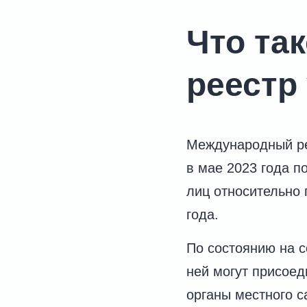
Что та
реестр
Международный рее
в мае 2023 года п
лиц относительно 
года.
По состоянию на с
ней могут присоед
органы местного 