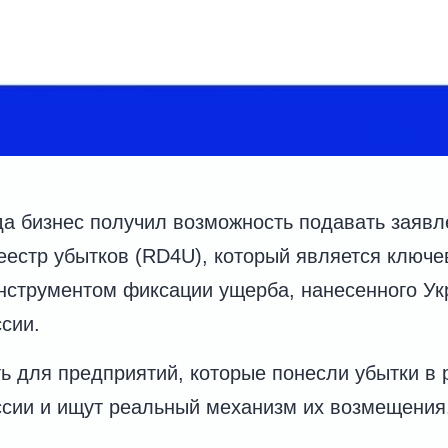
да бизнес получил возможность подавать заявл
естр убытков (RD4U), который является ключ
струментом фиксации ущерба, нанесенного Укр
сии.
ь для предприятий, которые понесли убытки в 
ссии и ищут реальный механизм их возмещения