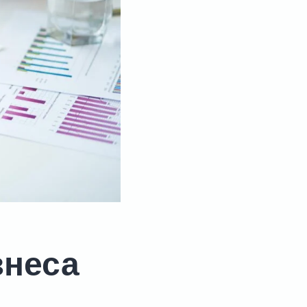
знеса