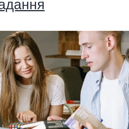
адання