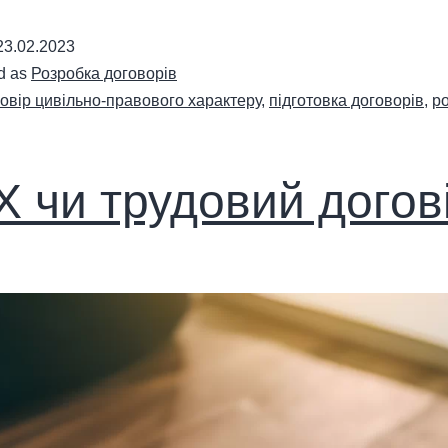
23.02.2023
d as
Розробка договорів
овір цивільно-правового характеру
,
підготовка договорів
,
р
 чи трудовий догов