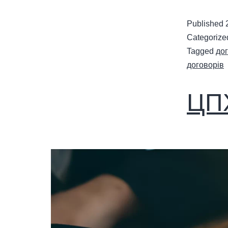
Published
Categorize
Tagged
дог
договорів
ЦПХ