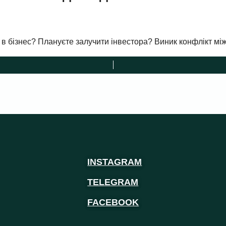
 в бізнес? Плануєте залучити інвестора? Виник конфлікт мі
INSTAGRAM
TELEGRAM
FACEBOOK