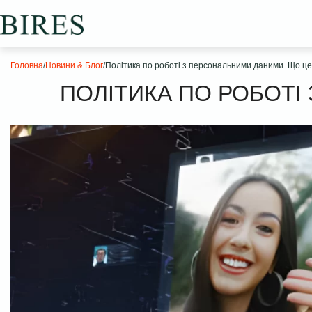
Головна
/
Новини & Блог
/
Політика по роботі з персональними даними. Що це
ПОЛІТИКА ПО РОБОТІ