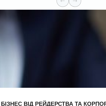
 БІЗНЕС ВІД РЕЙДЕРСТВА ТА КОРП