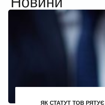
Новини
ЯК СТАТУТ ТОВ РЯТУЄ