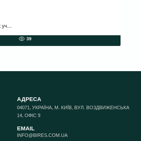
ж уч…
39
АДРЕСА
04071, УКРАЇНА, М. КИЇВ, ВУЛ. ВОЗДВИЖЕНСЬКА
14, ОФІС 9
EMAIL
INFO@BIRES.COM.UA