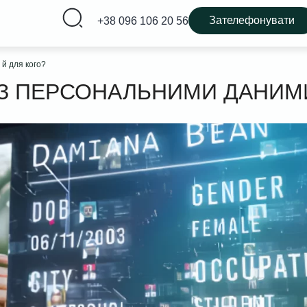
Зателефонувати
+38 096 106 20 56
 й для кого?
 З ПЕРСОНАЛЬНИМИ ДАНИМИ