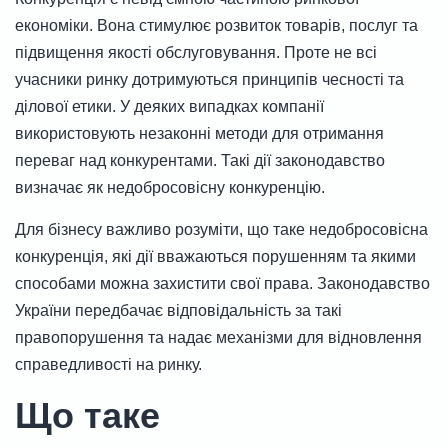
економіки. Вона стимулює розвиток товарів, послуг та
підвищення якості обслуговування. Проте не всі
учасники ринку дотримуються принципів чесності та
ділової етики. У деяких випадках компанії
використовують незаконні методи для отримання
переваг над конкурентами. Такі дії законодавство
визначає як недобросовісну конкуренцію.
Для бізнесу важливо розуміти, що таке недобросовісна
конкуренція, які дії вважаються порушенням та якими
способами можна захистити свої права. Законодавство
України передбачає відповідальність за такі
правопорушення та надає механізми для відновлення
справедливості на ринку.
Що таке