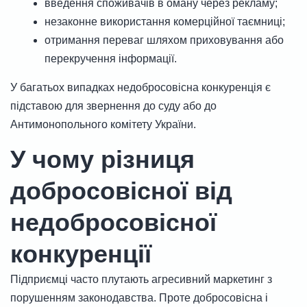
введення споживачів в оману через рекламу;
незаконне використання комерційної таємниці;
отримання переваг шляхом приховування або
перекручення інформації.
У багатьох випадках недобросовісна конкуренція є
підставою для звернення до суду або до
Антимонопольного комітету України.
У чому різниця
добросовісної від
недобросовісної
конкуренції
Підприємці часто плутають агресивний маркетинг з
порушенням законодавства. Проте добросовісна і