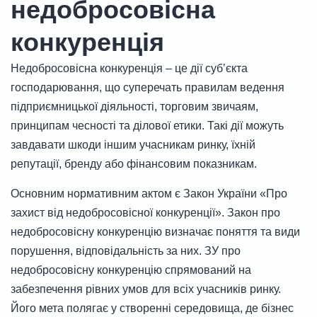
недобросовісна
конкуренція
Недобросовісна конкуренція – це дії субʼєкта
господарювання, що суперечать правилам ведення
підприємницької діяльності, торговим звичаям,
принципам чесності та ділової етики. Такі дії можуть
завдавати шкоди іншим учасникам ринку, їхній
репутації, бренду або фінансовим показникам.
Основним нормативним актом є Закон України «Про
захист від недобросовісної конкуренції». Закон про
недобросовісну конкуренцію визначає поняття та види
порушення, відповідальність за них. ЗУ про
недобросовісну конкуренцію спрямований на
забезпечення рівних умов для всіх учасників ринку.
Його мета полягає у створенні середовища, де бізнес