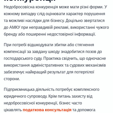
Недобросовісна конкуренція може мати різні форми. У
кожному випадку слід оцінювати характер порушення
та можливі наслідки для бізнесу. Доцільно звертатися
до АМКУ при неправдивій рекламі, використанні чужого
бренду або поширенні недостовірної інформації.
При потребі відшкодувати збитки або стягнення
компенсації за завдану шкоду знадобитися позов до
господарського суду. Практика свідчить, що одночасне
використання адміністративних та судових механізмів
забезпечує найкращий результат для потерпілої
сторони.
Підприємницька діяльність потребує комплексного
юридичного супроводу. Крім питань захисту від
недобросовісної конкуренції, бізнес часто
цікавлять
податкова консультація
та допомога