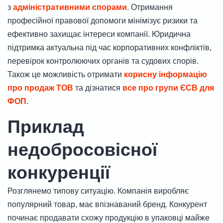
з
адміністративними спорами
. Отримання
професійної правової допомоги мінімізує ризики та
ефективно захищає інтереси компанії. Юридична
підтримка актуальна під час корпоративних конфліктів,
перевірок контролюючих органів та судових спорів.
Також це можливість отримати
корисну інформацію
про продаж ТОВ
та дізнатися
все про групи ЄСВ для
ФОП
.
Приклад
недобросовісної
конкуренції
Розглянемо типову ситуацію. Компанія виробляє
популярний товар, має впізнаваний бренд. Конкурент
починає продавати схожу продукцію в упаковці майже