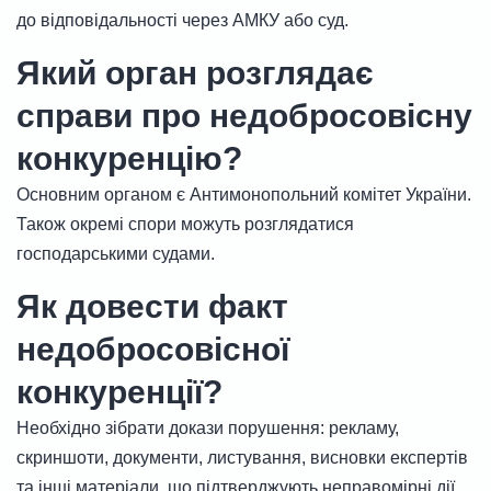
до відповідальності через АМКУ або суд.
Який орган розглядає
справи про недобросовісну
конкуренцію?
Основним органом є Антимонопольний комітет України.
Також окремі спори можуть розглядатися
господарськими судами.
Як довести факт
недобросовісної
конкуренції?
Необхідно зібрати докази порушення: рекламу,
скриншоти, документи, листування, висновки експертів
та інші матеріали, що підтверджують неправомірні дії