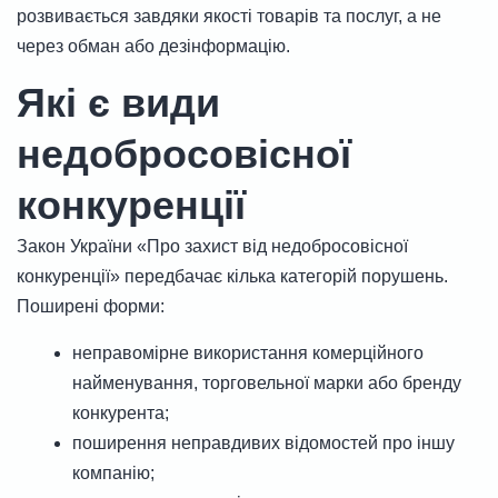
розвивається завдяки якості товарів та послуг, а не
через обман або дезінформацію.
Які є види
недобросовісної
конкуренції
Закон України «Про захист від недобросовісної
конкуренції» передбачає кілька категорій порушень.
Поширені форми:
неправомірне використання комерційного
найменування, торговельної марки або бренду
конкурента;
поширення неправдивих відомостей про іншу
компанію;