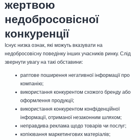
жертвою
недобросовісної
конкуренції
Існує низка ознак, які можуть вказувати на
недобросовісну поведінку інших учасників ринку. Слід
звернути увагу на такі обставини:
раптове поширення негативної інформації про
компанію;
використання конкурентом схожого бренду або
оформлення продукції;
використання конкурентом конфіденційної
інформації, отриманої незаконним шляхом;
неправдива реклама щодо товарів чи послуг;
копіювання маркетингових матеріалів;