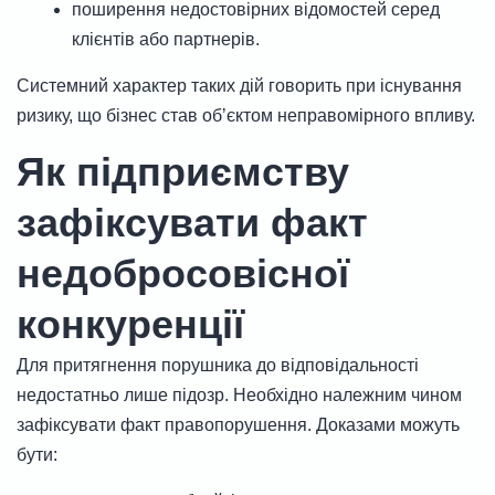
поширення недостовірних відомостей серед
клієнтів або партнерів.
Системний характер таких дій говорить при існування
ризику, що бізнес став обʼєктом неправомірного впливу.
Як підприємству
зафіксувати факт
недобросовісної
конкуренції
Для притягнення порушника до відповідальності
недостатньо лише підозр. Необхідно належним чином
зафіксувати факт правопорушення. Доказами можуть
бути: