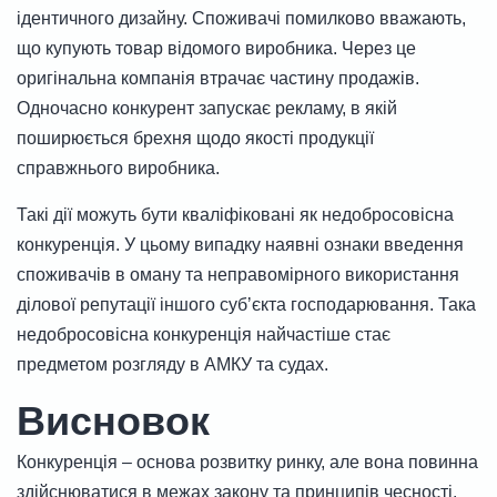
ідентичного дизайну. Споживачі помилково вважають,
що купують товар відомого виробника. Через це
оригінальна компанія втрачає частину продажів.
Одночасно конкурент запускає рекламу, в якій
поширюється брехня щодо якості продукції
справжнього виробника.
Такі дії можуть бути кваліфіковані як недобросовісна
конкуренція. У цьому випадку наявні ознаки введення
споживачів в оману та неправомірного використання
ділової репутації іншого субʼєкта господарювання. Така
недобросовісна конкуренція найчастіше стає
предметом розгляду в АМКУ та судах.
Висновок
Конкуренція – основа розвитку ринку, але вона повинна
здійснюватися в межах закону та принципів чесності.