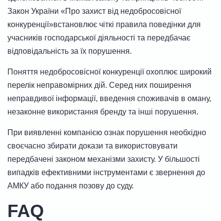
Закон України «Про захист від недобросовісної
конкуренції»встановлює чіткі правила поведінки для
учасників господарської діяльності та передбачає
відповідальність за їх порушення.
Поняття недобросовісної конкуренції охоплює широкий
перелік неправомірних дій. Серед них поширення
неправдивої інформації, введення споживачів в оману,
незаконне використання бренду та інші порушення.
При виявленні компанією ознак порушення необхідно
своєчасно збирати докази та використовувати
передбачені законом механізми захисту. У більшості
випадків ефективними інструментами є звернення до
АМКУ або подання позову до суду.
FAQ