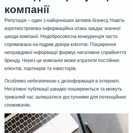
компанії
Репутація – один з найцінніших активів бізнесу. Навіть
короткострокова інформаційна атака завдає значної
шкоди компанії. Недобросовісна конкуренція часто
спрямована на підрив довіри клієнтів. Поширення
неправдивої інформації формує негативне сприйняття
бренду. Через це компанія може втратити постійних
клієнтів, партнерів та інвесторів.
Особливо небезпечною є дезінформація в інтернеті.
Негативні публікації швидко поширюються та можуть
тривалий час залишатися доступними для потенційних
споживачів.