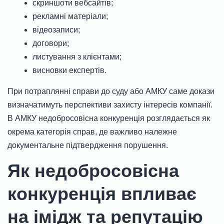
скриншоти вебсайтів;
рекламні матеріали;
відеозаписи;
договори;
листування з клієнтами;
висновки експертів.
При потраплянні справи до суду або АМКУ саме докази
визначатимуть перспективи захисту інтересів компанії.
В АМКУ недобросовісна конкуренція розглядається як
окрема категорія справ, де важливо належне
документальне підтвердження порушення.
Як недобросовісна
конкуренція впливає
на імідж та репутацію