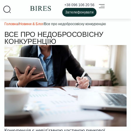
+38 096 106 20 56
Зателефонувати
Головна
/
Новини & Блог
/
Все про недобросовісну конкуренцію
ВСЕ ПРО НЕДОБРОСОВІСНУ
КОНКУРЕНЦІЮ
Конкуренція є невідʼємною частиною ринкової