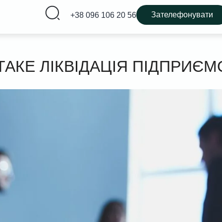
Зателефонувати
+38 096 106 20 56
ТАКЕ ЛІКВІДАЦІЯ ПІДПРИЄМ