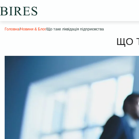
Головна
/
Новини & Блог
/
Що таке ліквідація підприємства
ЩО 