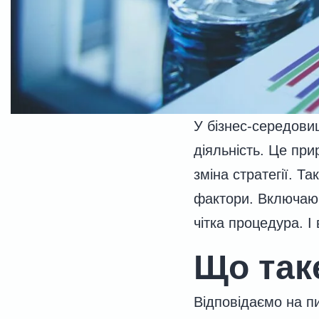
У бізнес-середови
діяльність. Це при
зміна стратегії. Т
фактори. Включаю
чітка процедура. 
Що так
Відповідаємо на п