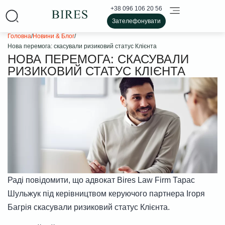
+38 096 106 20 56
Зателефонувати
Головна
/
Новини & Блог
/
Нова перемога: скасували ризиковий статус Клієнта
НОВА ПЕРЕМОГА: СКАСУВАЛИ
РИЗИКОВИЙ СТАТУС КЛІЄНТА
Раді повідомити, що адвокат Bires Law Firm Тарас
Шульжук під керівництвом керуючого партнера Ігоря
Багрія скасували ризиковий статус Клієнта.