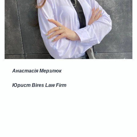
Анастасія Мерзлюк
Юрист Bires Law Firm