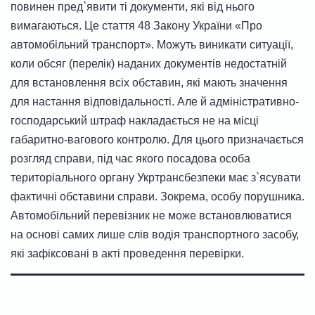
повинен пред`явити ті документи, які від нього
вимагаються. Це стаття 48 Закону України «Про
автомобільний транспорт». Можуть виникати ситуації,
коли обсяг (перелік) наданих документів недостатній
для встановлення всіх обставин, які мають значення
для настання відповідальності. Але й адміністративно-
господарський штраф накладається не на місці
габаритно-вагового контролю. Для цього призначається
розгляд справи, під час якого посадова особа
територіального органу Укртрансбезпеки має з`ясувати
фактичні обставини справи. Зокрема, особу порушника.
Автомобільний перевізник не може встановлюватися
на основі самих лише слів водія транспортного засобу,
які зафіксовані в акті проведення перевірки.