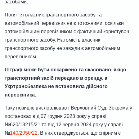
засобами.
Поняття власник транспортного засобу та
автомобільний перевізник не є тотожними, оскільки
автомобільним перевізником є фактичний користувач
транспортного засобу. Натомість власник
транспортного засобу не завжди є автомобільним
перевізником.
Штраф може бути оскаржено та скасовано, якщо
транспортний засіб передано в оренду, а
Укртрансбезпека не встановила дійсного
перевізника.
Таку позицію висловлював і Верховний Суд. Зокрема у
постановах від 07 грудня 2023 року у справі
№620/18215/21 та від 12 червня 2024 року у справі
№
140/2050/22
. В них стверджується, що спірним є