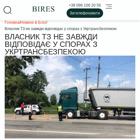
+38 096 106 20 56
Зателефонувати
Головна
/
Новини & Блог
/
Власник ТЗ не завжди відповідає у спорах з Укртрансбезпекою
ВЛАСНИК ТЗ НЕ ЗАВЖДИ
ВІДПОВІДАЄ У СПОРАХ З
УКРТРАНСБЕЗПЕКОЮ