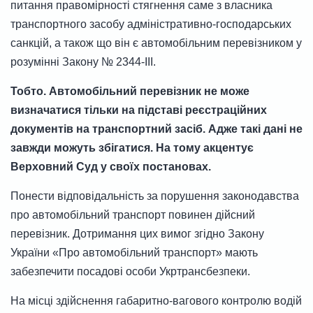
питання правомірності стягнення саме з власника
транспортного засобу адміністративно-господарських
санкцій, а також що він є автомобільним перевізником у
розумінні Закону № 2344-ІІІ.
Тобто. Автомобільний перевізник не може
визначатися тільки на підставі реєстраційних
документів на транспортний засіб. Адже такі дані не
завжди можуть збігатися. На тому акцентує
Верховний Суд у своїх постановах.
Понести відповідальність за порушення законодавства
про автомобільний транспорт повинен дійсний
перевізник. Дотримання цих вимог згідно Закону
України «Про автомобільний транспорт» мають
забезпечити посадові особи Укртрансбезпеки.
На місці здійснення габаритно-вагового контролю водій