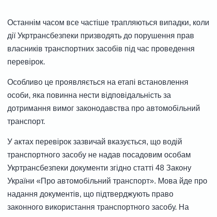
Останнім часом все частіше трапляються випадки, коли
дії Укртрансбезпеки призводять до порушення прав
власників транспортних засобів під час проведення
перевірок.
Особливо це проявляється на етапі встановлення
особи, яка повинна нести відповідальність за
дотримання вимог законодавства про автомобільний
транспорт.
У актах перевірок зазвичай вказується, що водій
транспортного засобу не надав посадовим особам
Укртрансбезпеки документи згідно статті 48 Закону
України «Про автомобільний транспорт». Мова йде про
надання документів, що підтверджують право
законного використання транспортного засобу. На