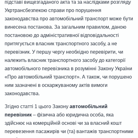
підставі вищезгаданого акта та за наслідками розгляду
Укртрансбезпекою справи про порушення
законодавства про автомобільний транспорт може бути
винесена постанова. За загальним правилом, даною
постановою до адміністративної відповідальності
притягується власник транспортного засобу, а не
перевізник. У першу чергу необхідно перевірити, чи
належить власник транспортного засобу до категорії
автомобільного перевізника в розумінні Закону України
«Про автомобільний транспорт». А також, чи порушено
ним зазначені в оскаржуваному актів вимоги
законодавства.
Згідно статті 1 цього Закону
автомобільний
перевізник
– фізична або юридична особа, яка
здійснює на комерційній основі чи за власний кошт
перевезення пасажирів чи (та) вантажів транспортними