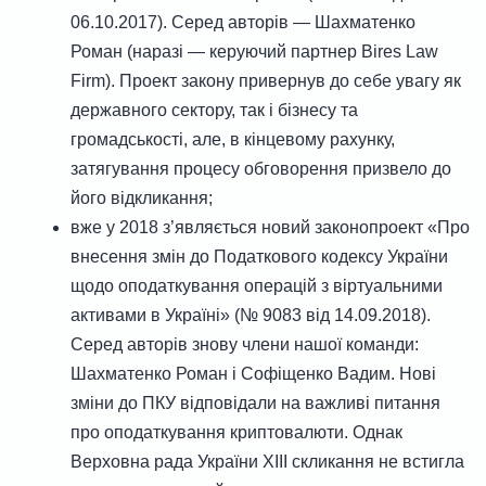
06.10.2017). Серед авторів — Шахматенко
Роман (наразі — керуючий партнер Bires Law
Firm). Проект закону привернув до себе увагу як
державного сектору, так і бізнесу та
громадськості, але, в кінцевому рахунку,
затягування процесу обговорення призвело до
його відкликання;
вже у 2018 з’являється новий законопроект «Про
внесення змін до Податкового кодексу України
щодо оподаткування операцій з віртуальними
активами в Україні» (№ 9083 від 14.09.2018).
Серед авторів знову члени нашої команди:
Шахматенко Роман і Софіщенко Вадим. Нові
зміни до ПКУ відповідали на важливі питання
про оподаткування криптовалюти. Однак
Верховна рада України XIII скликання не встигла