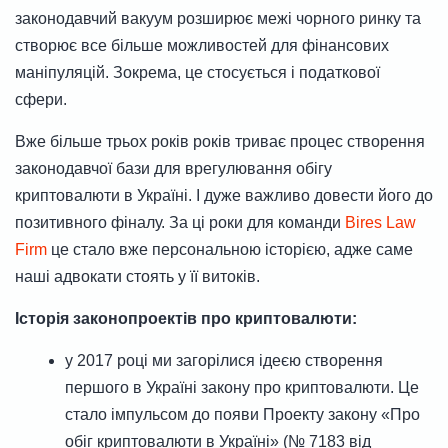
законодавчий вакуум розширює межі чорного ринку та
створює все більше можливостей для фінансових
маніпуляцій. Зокрема, це стосується і податкової
сфери.
Вже більше трьох років років триває процес створення
законодавчої бази для врегулювання обігу
криптовалюти в Україні. І дуже важливо довести його до
позитивного фіналу. За ці роки для команди
Bires Law
Firm
це стало вже персональною історією, адже саме
наші адвокати стоять у її витоків.
Історія законопроектів про криптовалюти:
у 2017 році ми загорілися ідеєю створення
першого в Україні закону про криптовалюти. Це
стало імпульсом до появи Проекту закону «Про
обіг криптовалюти в Україні» (№ 7183 від