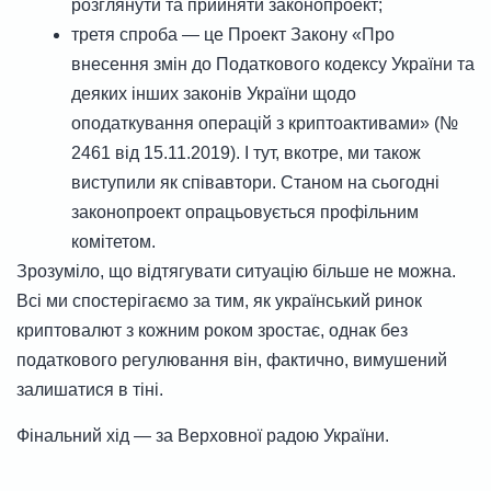
розглянути та прийняти законопроект;
третя спроба — це Проект Закону «Про
внесення змін до Податкового кодексу України та
деяких інших законів України щодо
оподаткування операцій з криптоактивами» (№
2461 від 15.11.2019). І тут, вкотре, ми також
виступили як співавтори. Станом на сьогодні
законопроект опрацьовується профільним
комітетом.
Зрозуміло, що відтягувати ситуацію більше не можна.
Всі ми спостерігаємо за тим, як український ринок
криптовалют з кожним роком зростає, однак без
податкового регулювання він, фактично, вимушений
залишатися в тіні.
Фінальний хід — за Верховної радою України.