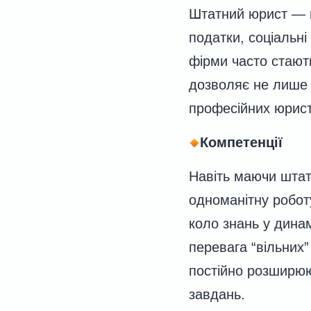
Штатний юрист — ц
податки, соціальні
фірми часто стают
дозволяє не лише 
професійних юрист
Компетенції
Навіть маючи штат
одноманітну роботу
коло знань у дина
перевага “вільних”
постійно розширюю
завдань.