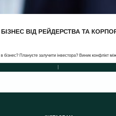
 БІЗНЕС ВІД РЕЙДЕРСТВА ТА КОРП
 в бізнес? Плануєте залучити інвестора? Виник конфлікт мі