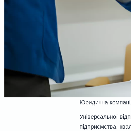
Юридична компанія
Універсальної відп
підприємства, квал