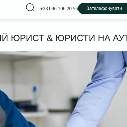
Зателефонувати
+38 096 106 20 56
Й ЮРИСТ & ЮРИСТИ НА АУ