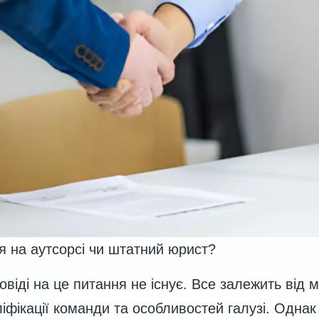
 на аутсорсі чи штатний юрист?
овіді на це питання не існує. Все залежить від 
іфікації команди та особливостей галузі. Однак 