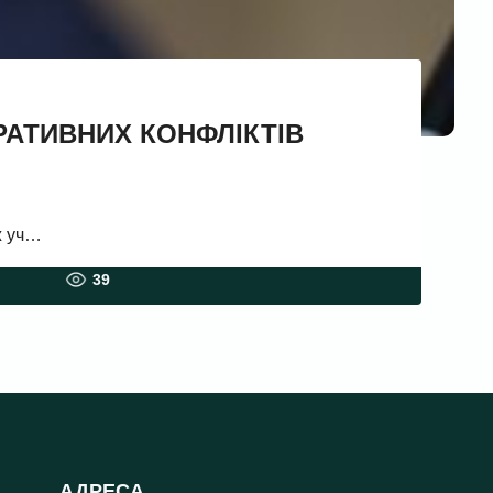
ОРАТИВНИХ КОНФЛІКТІВ
ж уч…
39
АДРЕСА