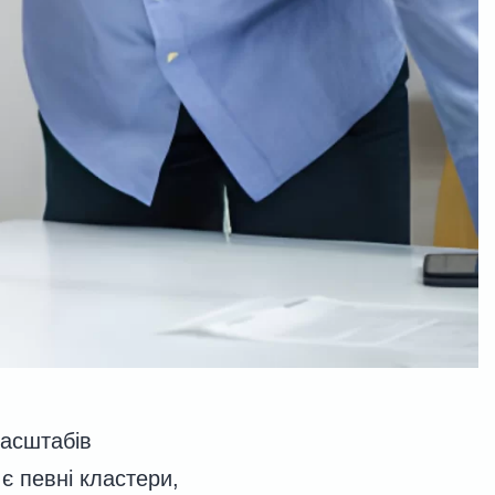
масштабів
є певні кластери,